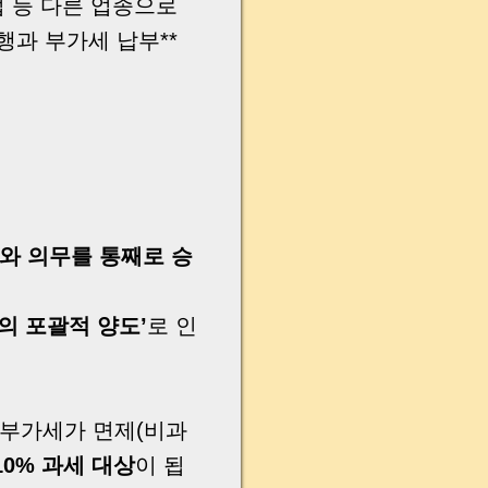
 등 다른 업종으로
행과 부가세 납부**
와 의무를 통째로 승
의 포괄적 양도’
로 인
 부가세가 면제(비과
10% 과세 대상
이 됩