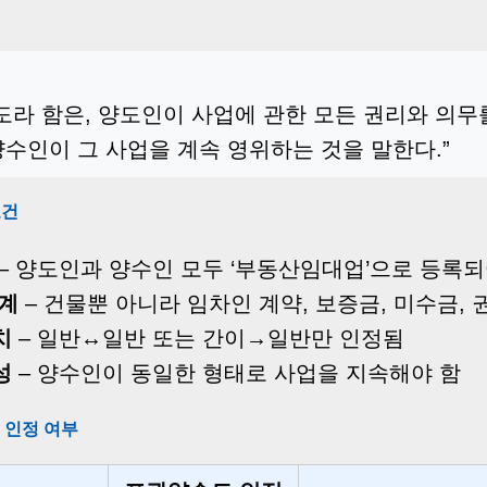
도라 함은, 양도인이 사업에 관한 모든 권리와 의
수인이 그 사업을 계속 영위하는 것을 말한다.”
요건
– 양도인과 양수인 모두 ‘부동산임대업’으로 등록되
승계
– 건물뿐 아니라 임차인 계약, 보증금, 미수금, 
치
– 일반↔일반 또는 간이→일반만 인정됨
성
– 양수인이 동일한 형태로 사업을 지속해야 함
 인정 여부