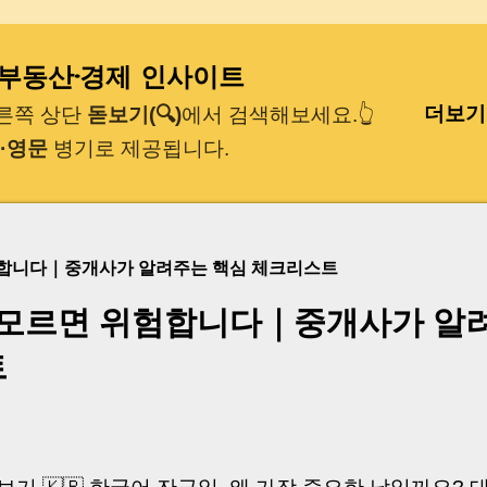
기본 콘텐츠로 건너뛰기
｜부동산·경제 인사이트
더보기
오른쪽 상단
돋보기(🔍)
에서 검색해보세요.👆
·영문
병기로 제공됩니다.
험합니다｜중개사가 알려주는 핵심 체크리스트
 모르면 위험합니다｜중개사가 알
트