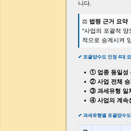
니다.
⚖️
법령 근거 요약
“사업의 포괄적 양
적으로 승계시켜 양
✔ 포괄양수도 인정 4대 
① 업종 동일성
② 사업 전체 
③ 과세유형 일
④ 사업의 계속
✔ 과세유형별 포괄양수도