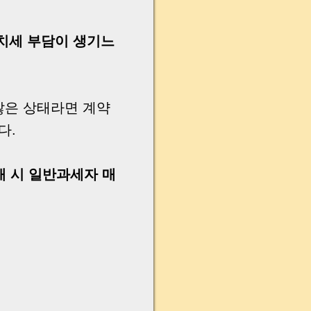
치세 부담이 생기느
 않은 상태라면 계약
다.
 시 일반과세자 매