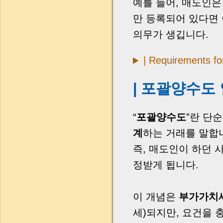
예를 들어, 매도인
만 등록되어 있다면 
의무가 생깁니다.
| Requirements fo
| 포괄양수도
“
포괄양수도
”란 단
계
하는 거래를 말합
즉, 매도인이 하던
정받게 됩니다.
이 개념은
부가가치세
세)되지만, 요건을