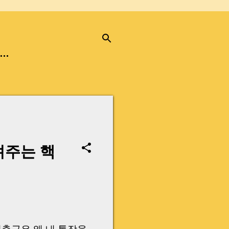
…
려주는 핵