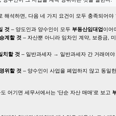
 해석하면, 다음 네 가지 요건이 모두 충족되어야 
일 것
– 양도인과 양수인이 모두
부동산임대업
이어야
 승계할 것
– 자산뿐 아니라 임차인 계약, 보증금, 
일치할 것
– 일반과세자 → 일반과세자 간 거래여야
 영위할 것
– 양수인이 사업을 폐업하지 않고 동일한
라도 어기면 세무서에서는 ‘단순 자산 매매’로 보고