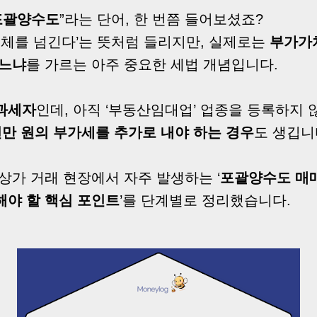
포괄양수도
”라는 단어, 한 번쯤 들어보셨죠?
전체를 넘긴다’는 뜻처럼 들리지만, 실제로는
부가가
가느냐
를 가르는 아주 중요한 세법 개념입니다.
과세자
인데, 아직 ‘부동산임대업’ 업종을 등록하지
만 원의 부가세를 추가로 내야 하는 경우
도 생깁니
상가 거래 현장에서 자주 발생하는 ‘
포괄양수도 매매
해야 할 핵심 포인트
’를 단계별로 정리했습니다.