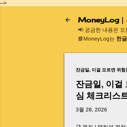
-->
MoneyLog
📢 궁금한 내용은 
📘MoneyLog는
한글
잔금일, 이걸 모르면 위
잔금일, 이걸
심 체크리스
3월 28, 2026