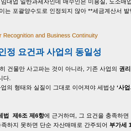
은 임대업 일반과세자인데 매수인은 미용실, 도소매업
이는 포괄양수도로 인정되지 않아 **세금계산서 발
r Recognition and Business Continuity
 인정 요건과 사업의 동일성
순히 건물만 사고파는 것이 아니라, 기존 사업의
권리
니다.
 사업의 형태와 실질이 그대로 이어져야 세법상
‘사업
법 제6조 제6항
에 근거하며, 그 요건을 충족하면
 충족하지 못하면 단순 자산매매로 간주되어
부가세 