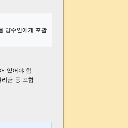
무를 양수인에게 포괄
어 있어야 함
권리금 등 포함