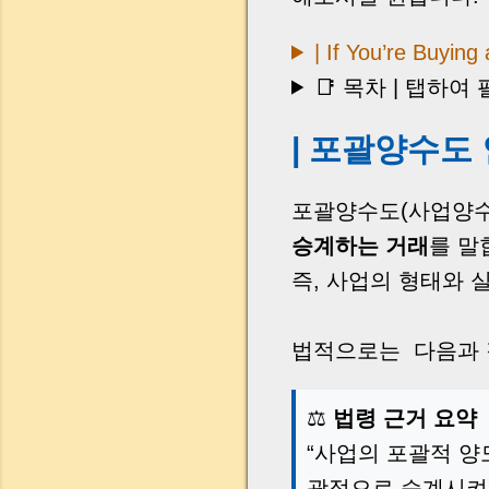
| If You’re Buyin
📑 목차 | 탭하여
| 포괄양수도
포괄양수도(사업양
승계하는 거래
를 말
즉, 사업의 형태와 
법적으로는 다음과 
⚖️
법령 근거 요약
“사업의 포괄적 양
괄적으로 승계시켜,