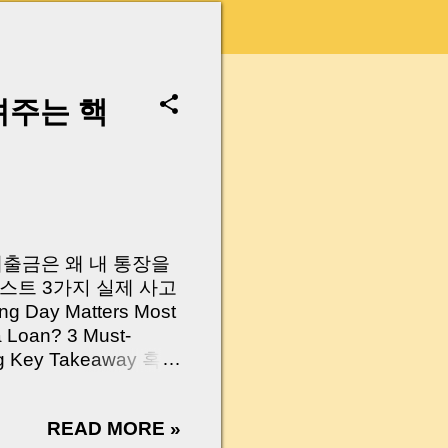
려주는 핵
 대출금은 왜 내 통장을
스트 3가지 실제 사고
Day Matters Most
a Loan? 3 Must-
Log Key Takeaway 혹시
가요?” 하지만 현장에
 수천만 원, 많게는 수
READ MORE »
현장에서 겪었던 일입니