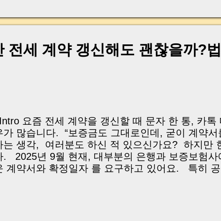
, 이체 한도에 막혀 송금이 멈췄고 그 자리에서 계약이 
어떤 분은 이렇게 말씀하십니다. “내 대출인데 왜 내 통
고 도망가면 어떡하죠?” 이 모든 불안, 사실은 ‘구조’
잔금일에 실제로 돈이 어떻게 움직이는지, 왜 사고가 
 전세 계약 갱신해도 괜찮을까?
중개 실무 기준으로 아주 쉽게 풀어드리겠습니다. 이 글
이상 두려운 날이 아니라 “내 집을 완성하는 마지막 퍼즐” 
expand) Have you ever thought like this? “Closing da
| Intro 요즘 전세 계약을 갱신할 때 문자 한 통, 카
우가 많습니다. “보증금도 그대로인데, 굳이 계약서를
하는 생각, 여러분도 하신 적 있으신가요? 하지만 
다. 2025년 9월 현재, 대부분의 은행과 보증보험
운 계약서와 확정일자 를 요구하고 있어요. 특히 
힌 정식 계약서 가 아니면 보증보험 갱신이 거절될 수
금 반환 문제로 큰 불상사가 생길 위험도 있습니다.
계약의 효력부터, 확정일자와 보증보험 실무, 그리고
하는 방법까지 하나씩 짚어드릴게요. 🇺🇸 English (cli