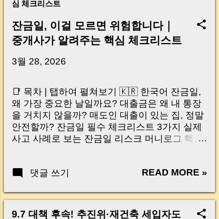
심 체크리스트
잔금일, 이걸 모르면 위험합니다｜
중개사가 알려주는 핵심 체크리스트
3월 28, 2026
📑 목차 | 탭하여 펼쳐보기 🇰🇷 한국어 잔금일,
왜 가장 중요한 날일까요? 대출금은 왜 내 통장
을 거치지 않을까? 매도인 대출이 있는 집, 정말
안전할까? 잔금일 필수 체크리스트 3가지 실제
사고 사례로 보는 잔금일 리스크 머니로그 핵심
요약 🇺🇸 English Why the Closing Day
Matters Most Why Loan Money Doesn’t Go to
READ MORE »
댓글 쓰기
Your Account Is It Safe If the Seller Has a
Loan? 3 Must-Check Items on Closing Day
Real Risks and Mistakes to Avoid MoneyLog
Key Takeaway 혹시 이런 생각 해보신 적 있으
9.7 대책 후속! 추진위·재건축 세입자도