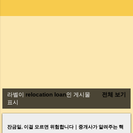
라벨이
relocation loan
인 게시물
전체 보기
글
표시
잔금일, 이걸 모르면 위험합니다｜중개사가 알려주는 핵