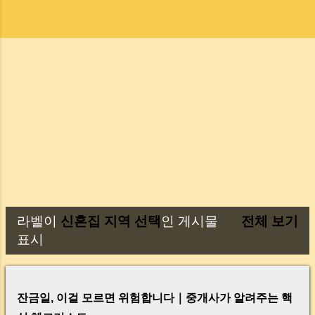
라벨이
신혼집 지역 선택
인 게시물
전체 보기
글
표시
잔금일, 이걸 모르면 위험합니다｜중개사가 알려주는 핵