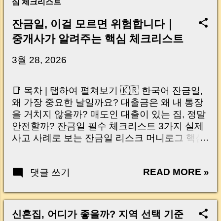
심 체크리스트
잔금일, 이걸 모르면 위험합니다｜
중개사가 알려주는 핵심 체크리스트
3월 28, 2026
📑 목차 | 탭하여 펼쳐보기 🇰🇷 한국어 잔금일,
왜 가장 중요한 날일까요? 대출금은 왜 내 통장
을 거치지 않을까? 매도인 대출이 있는 집, 정말
안전할까? 잔금일 필수 체크리스트 3가지 실제
사고 사례로 보는 잔금일 리스크 머니로그 핵심
요약 🇺🇸 English Why the Closing Day
Matters Most Why Loan Money Doesn’t Go to
READ MORE »
댓글 쓰기
Your Account Is It Safe If the Seller Has a
Loan? 3 Must-Check Items on Closing Day
Real Risks and Mistakes to Avoid MoneyLog
Key Takeaway 혹시 이런 생각 해보신 적 있으
신혼집, 어디가 좋을까? 지역 선택 기준
신가요? “잔금일… 그냥 돈 보내고 끝나는 거 아