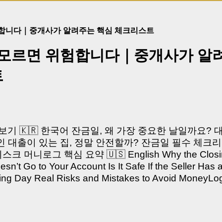
험합니다｜중개사가 알려주는 핵심 체크리스트
 모르면 위험합니다｜중개사가 알
트
쳐보기 🇰🇷 한국어 잔금일, 왜 가장 중요한 날일까요?
 대출이 있는 집, 정말 안전할까? 잔금일 필수 체크리
머니로그 핵심 요약 🇺🇸 English Why the Closing 
’t Go to Your Account Is It Safe If the Seller Has 
sing Day Real Risks and Mistakes to Avoid Money
있으신가요? “잔금일… 그냥 돈 보내고 끝나는 거 아닌
않습니다. 잔금일은 ‘서류 몇 장 처리하는 날’이 아니라,
이는 가장 긴장되는 순간 입니다. 실제로 제가 중개 