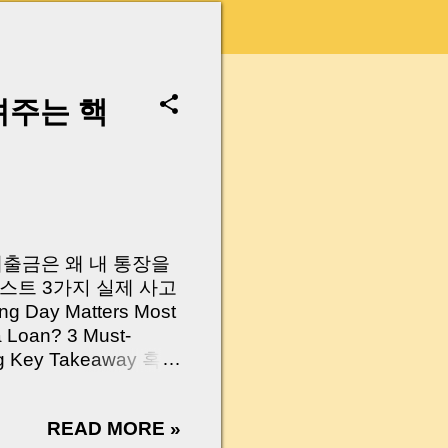
려주는 핵
 대출금은 왜 내 통장을
스트 3가지 실제 사고
Day Matters Most
a Loan? 3 Must-
Log Key Takeaway 혹시
가요?” 하지만 현장에
 수천만 원, 많게는 수
READ MORE »
현장에서 겪었던 일입니