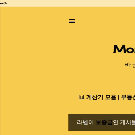
-->
Mo
📢
📊 계산기 모음 | 부동
라벨이
보증금
인 게시
글