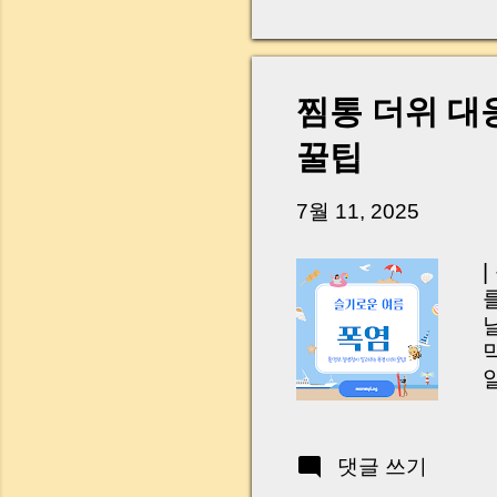
다. 금요일 오후 3시
황이 있었습니다. 또 
“매도인이 대출 안 갚
니다. 그래서 오늘은 
찜통 더위 대
꼭 준비해야 하는지 
하시면, 잔금일이 더 
꿀팁
Introduction (Tap to 
7월 11, 2025
댓글 쓰기