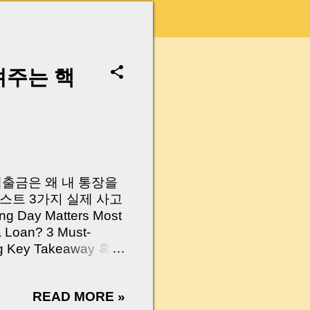
려주는 핵
 대출금은 왜 내 통장을
스트 3가지 실제 사고
Day Matters Most
a Loan? 3 Must-
Log Key Takeaway 혹시
가요?” 하지만 현장에
 수천만 원, 많게는 수
READ MORE »
현장에서 겪었던 일입니