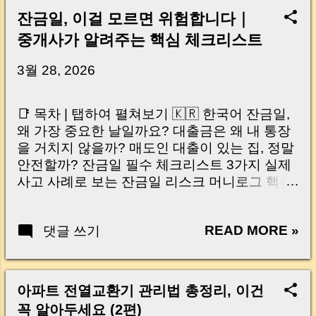
잔금일, 이걸 모르면 위험합니다｜
중개사가 알려주는 핵심 체크리스트
3월 28, 2026
📑 목차 | 탭하여 펼쳐보기 🇰🇷 한국어 잔금일,
왜 가장 중요한 날일까요? 대출금은 왜 내 통장
을 거치지 않을까? 매도인 대출이 있는 집, 정말
안전할까? 잔금일 필수 체크리스트 3가지 실제
사고 사례로 보는 잔금일 리스크 머니로그 핵심
요약 🇺🇸 English Why the Closing Day
Matters Most Why Loan Money Doesn’t Go to
READ MORE »
댓글 쓰기
Your Account Is It Safe If the Seller Has a
Loan? 3 Must-Check Items on Closing Day
Real Risks and Mistakes to Avoid MoneyLog
Key Takeaway 혹시 이런 생각 해보신 적 있으
아파트 전열교환기 관리법 총정리, 이건
신가요? “잔금일… 그냥 돈 보내고 끝나는 거 아
꼭 알아두세요 (2편)