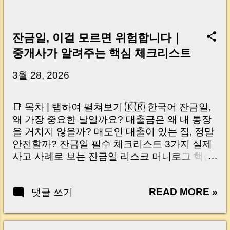
잔금일, 이걸 모르면 위험합니다｜
중개사가 알려주는 핵심 체크리스트
3월 28, 2026
📑 목차 | 탭하여 펼쳐보기 🇰🇷 한국어 잔금일,
왜 가장 중요한 날일까요? 대출금은 왜 내 통장
을 거치지 않을까? 매도인 대출이 있는 집, 정말
안전할까? 잔금일 필수 체크리스트 3가지 실제
사고 사례로 보는 잔금일 리스크 머니로그 핵심
요약 🇺🇸 English Why the Closing Day
Matters Most Why Loan Money Doesn’t Go to
READ MORE »
댓글 쓰기
Your Account Is It Safe If the Seller Has a
Loan? 3 Must-Check Items on Closing Day
Real Risks and Mistakes to Avoid MoneyLog