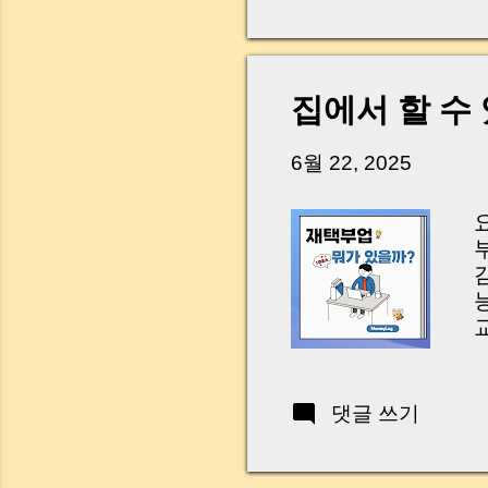
다. 금요일 오후 3시
황이 있었습니다. 또 
“매도인이 대출 안 갚
니다. 그래서 오늘은 
집에서 할 수
꼭 준비해야 하는지 
하시면, 잔금일이 더 
6월 22, 2025
Introduction (Tap to 
교
c
o
t
댓글 쓰기
f
w
(