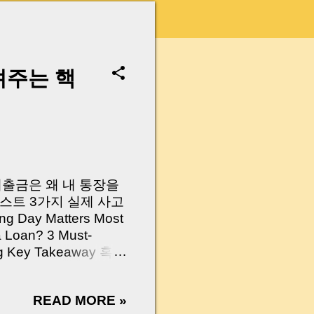
려주는 핵
 대출금은 왜 내 통장을
스트 3가지 실제 사고
Day Matters Most
a Loan? 3 Must-
Log Key Takeaway 혹시
가요?” 하지만 현장에
 수천만 원, 많게는 수
READ MORE »
현장에서 겪었던 일입니