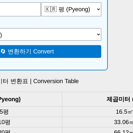
🔄 변환하기 Convert
 변환표 | Conversion Table
Pyeong)
제곱미터 
5평
16.5
10평
33.06
20평
66.12