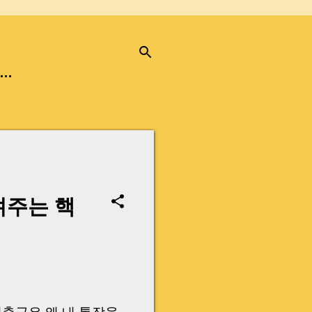
…
려주는 핵