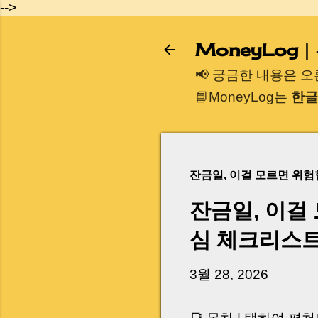
-->
MoneyLog
📢 궁금한 내용은 
📘MoneyLog는
한글
잔금일, 이걸 모르면 위
잔금일, 이걸
심 체크리스
3월 28, 2026