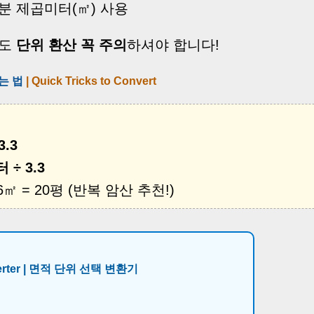
부분 제곱미터(㎡) 사용
때도
단위 환산 꼭 주의
하셔야 합니다!
는 법
| Quick Tricks to Convert
3.3
÷ 3.3
66㎡ = 20평 (반복 암산 추천!)
nverter | 면적 단위 선택 변환기