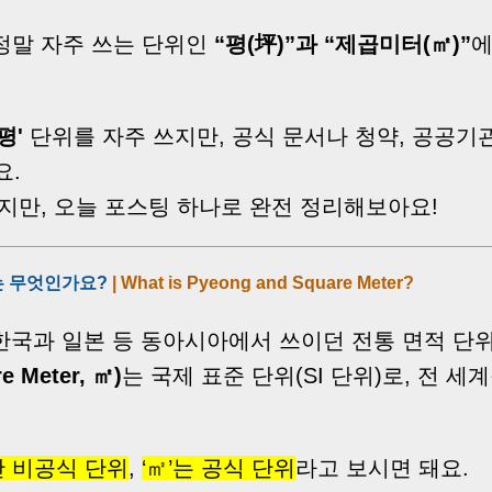
정말 자주 쓰는 단위인
“평(坪)”과 “제곱미터(㎡)”
에
평'
단위를 자주 쓰지만, 공식 문서나 청약, 공공
요.
지만, 오늘 포스팅 하나로 완전 정리해보아요!
)는 무엇인가요?
| What is Pyeong and Square Meter?
한국과 일본 등 동아시아에서 쓰이던 전통 면적 단
 Meter, ㎡)
는 국제 표준 단위(SI 단위)로, 전 
만 비공식 단위
,
‘㎡’는 공식 단위
라고 보시면 돼요.