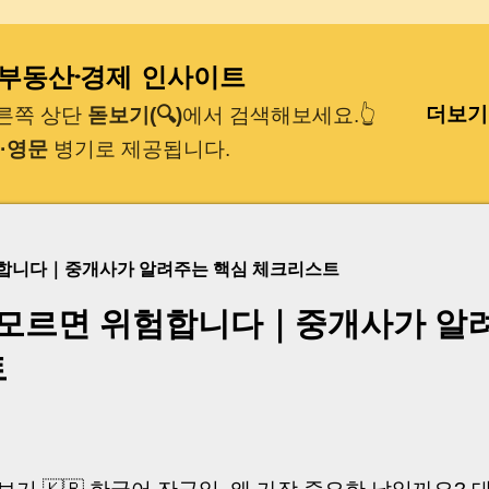
기본 콘텐츠로 건너뛰기
｜부동산·경제 인사이트
더보기
오른쪽 상단
돋보기(🔍)
에서 검색해보세요.👆
·영문
병기로 제공됩니다.
험합니다｜중개사가 알려주는 핵심 체크리스트
 모르면 위험합니다｜중개사가 알
트