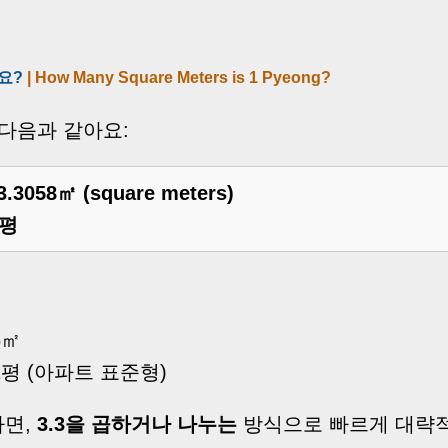
요?
| How Many Square Meters is 1 Pyeong?
다음과 같아요:
3.3058㎡ (square meters)
5평
6㎡
.41평 (아파트 표준형)
다면,
3.3을 곱하거나 나누는
방식으로 빠르게 대략적