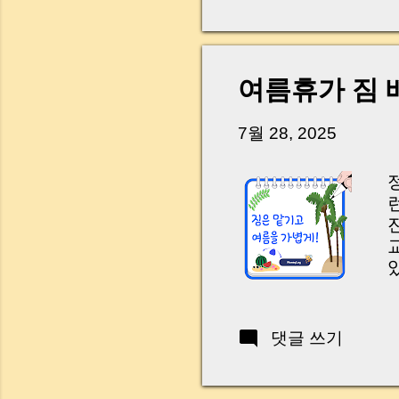
다. 금요일 오후 3시
황이 있었습니다. 또 
“매도인이 대출 안 갚
니다. 그래서 오늘은 
여름휴가 짐 배
꼭 준비해야 하는지 
하시면, 잔금일이 더 
7월 28, 2025
Introduction (Tap to 
댓글 쓰기