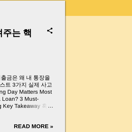
려주는 핵
 대출금은 왜 내 통장을
스트 3가지 실제 사고
Day Matters Most
a Loan? 3 Must-
Log Key Takeaway 혹시
가요?” 하지만 현장에
 수천만 원, 많게는 수
READ MORE »
현장에서 겪었던 일입니