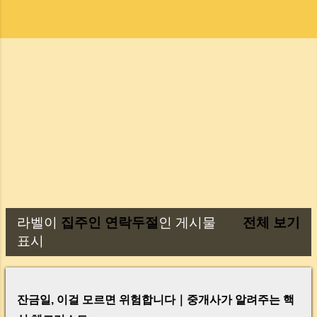
라벨이
집주인 연락두절
인 게시물
전체 보기
글
표시
잔금일, 이걸 모르면 위험합니다｜중개사가 알려주는 핵