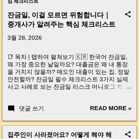
심 체크리스트
잔금일, 이걸 모르면 위험합니다｜
중개사가 알려주는 핵심 체크리스트
3월 28, 2026
📑 목차 | 탭하여 펼쳐보기 🇰🇷 한국어 잔금일,
왜 가장 중요한 날일까요? 대출금은 왜 내 통장
을 거치지 않을까? 매도인 대출이 있는 집, 정말
안전할까? 잔금일 필수 체크리스트 3가지 실제
사고 사례로 보는 잔금일 리스크 머니로그 핵심
요약 🇺🇸 English Why the Closing Day
Matters Most Why Loan Money Doesn’t Go to
READ MORE »
댓글 쓰기
Your Account Is It Safe If the Seller Has a
Loan? 3 Must-Check Items on Closing Day
Real Risks and Mistakes to Avoid MoneyLog
Key Takeaway 혹시 이런 생각 해보신 적 있으
집주인이 사라졌어요? 어떻게 해야 해
신가요? “잔금일… 그냥 돈 보내고 끝나는 거 아