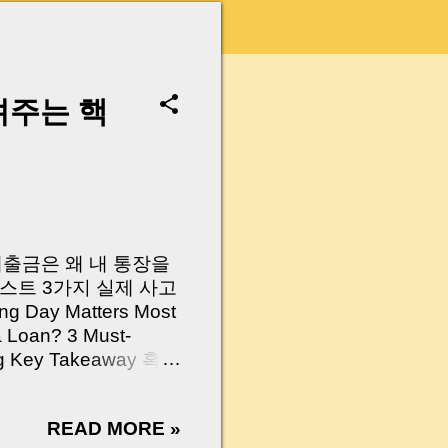
려주는 핵
 대출금은 왜 내 통장을
스트 3가지 실제 사고
Day Matters Most
a Loan? 3 Must-
Log Key Takeaway 혹시
가요?” 하지만 현장에
 수천만 원, 많게는 수
READ MORE »
현장에서 겪었던 일입니