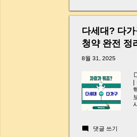
다. 금요일 오후 3시
황이 있었습니다. 또 
“매도인이 대출 안 갚
니다. 그래서 오늘은 
다세대? 다가
꼭 준비해야 하는지 
하시면, 잔금일이 더 
청약 완전 정
Introduction (Tap to 
8월 31, 2025
댓글 쓰기