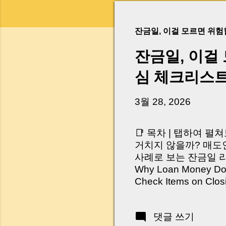
잔금일, 이걸 모르면 위
잔금일, 이걸
심 체크리스
3월 28, 2026
📑 목차 | 탭하여 펼
거치지 않을까? 매도인
사례로 보는 잔금일 리스크 
Why Loan Money Doesn
Check Items on Clo
이런 생각 해보신 적 
서 보면 전혀 그렇지 
댓글 쓰기
억 원이 한 번에 움직