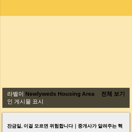
라벨이
Newlyweds Housing Area
전체 보기
글
인 게시물 표시
잔금일, 이걸 모르면 위험합니다｜중개사가 알려주는 핵