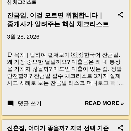
심 체크리스트
잔금일, 이걸 모르면 위험합니다｜
중개사가 알려주는 핵심 체크리스트
3월 28, 2026
📑 목차 | 탭하여 펼쳐보기 🇰🇷 한국어 잔금일,
왜 가장 중요한 날일까요? 대출금은 왜 내 통장
을 거치지 않을까? 매도인 대출이 있는 집, 정말
안전할까? 잔금일 필수 체크리스트 3가지 실제
사고 사례로 보는 잔금일 리스크 머니로그 핵심
요약 🇺🇸 English Why the Closing Day
Matters Most Why Loan Money Doesn’t Go to
READ MORE »
댓글 쓰기
Your Account Is It Safe If the Seller Has a
Loan? 3 Must-Check Items on Closing Day
Real Risks and Mistakes to Avoid MoneyLog
Key Takeaway 혹시 이런 생각 해보신 적 있으
신혼집, 어디가 좋을까? 지역 선택 기준