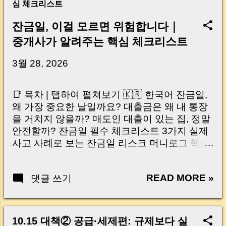
심 체크리스트
잔금일, 이걸 모르면 위험합니다｜
중개사가 알려주는 핵심 체크리스트
3월 28, 2026
📑 목차 | 탭하여 펼쳐보기 🇰🇷 한국어 잔금일,
왜 가장 중요한 날일까요? 대출금은 왜 내 통장
을 거치지 않을까? 매도인 대출이 있는 집, 정말
안전할까? 잔금일 필수 체크리스트 3가지 실제
사고 사례로 보는 잔금일 리스크 머니로그 핵심
요약 🇺🇸 English Why the Closing Day
Matters Most Why Loan Money Doesn’t Go to
READ MORE »
댓글 쓰기
Your Account Is It Safe If the Seller Has a
Loan? 3 Must-Check Items on Closing Day
Real Risks and Mistakes to Avoid MoneyLog
Key Takeaway 혹시 이런 생각 해보신 적 있으
10.15 대책② 공급·세제편: 규제보다 실