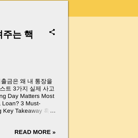
려주는 핵
 대출금은 왜 내 통장을
스트 3가지 실제 사고
Day Matters Most
a Loan? 3 Must-
Log Key Takeaway 혹시
가요?” 하지만 현장에
 수천만 원, 많게는 수
READ MORE »
현장에서 겪었던 일입니