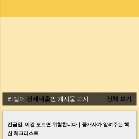
라벨이
전세대출
인 게시물 표시
전체 보기
글
잔금일, 이걸 모르면 위험합니다｜중개사가 알려주는 핵
심 체크리스트