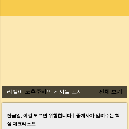
라벨이
노후준비
인 게시물 표시
전체 보기
글
잔금일, 이걸 모르면 위험합니다｜중개사가 알려주는 핵
심 체크리스트