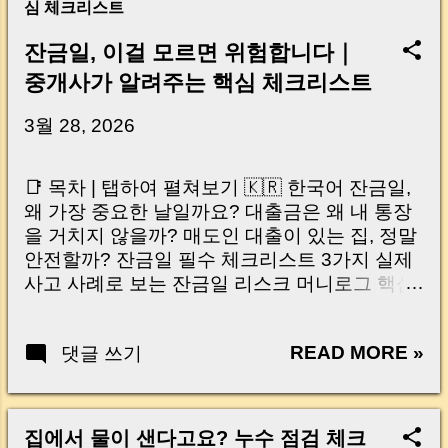
심 체크리스트
잔금일, 이걸 모르면 위험합니다｜
중개사가 알려주는 핵심 체크리스트
3월 28, 2026
📑 목차 | 탭하여 펼쳐보기 🇰🇷 한국어 잔금일,
왜 가장 중요한 날일까요? 대출금은 왜 내 통장
을 거치지 않을까? 매도인 대출이 있는 집, 정말
안전할까? 잔금일 필수 체크리스트 3가지 실제
사고 사례로 보는 잔금일 리스크 머니로그 핵심
요약 🇺🇸 English Why the Closing Day
Matters Most Why Loan Money Doesn’t Go to
READ MORE »
댓글 쓰기
Your Account Is It Safe If the Seller Has a
Loan? 3 Must-Check Items on Closing Day
Real Risks and Mistakes to Avoid MoneyLog
Key Takeaway 혹시 이런 생각 해보신 적 있으
집에서 물이 샌다고요? 누수 점검 체크