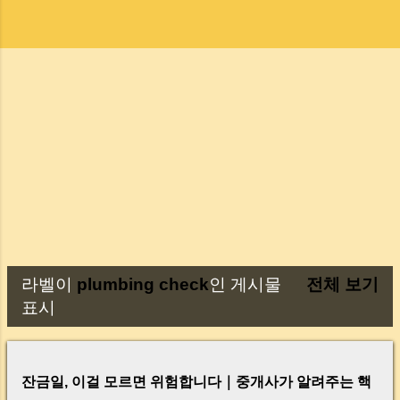
라벨이
plumbing check
인 게시물
전체 보기
글
표시
잔금일, 이걸 모르면 위험합니다｜중개사가 알려주는 핵