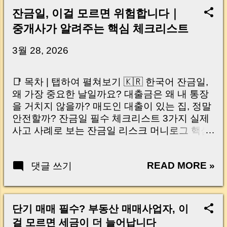
잔금일, 이걸 모르면 위험합니다｜
중개사가 알려주는 핵심 체크리스트
3월 28, 2026
📑 목차 | 탭하여 펼쳐보기 🇰🇷 한국어 잔금일,
왜 가장 중요한 날일까요? 대출금은 왜 내 통장
을 거치지 않을까? 매도인 대출이 있는 집, 정말
안전할까? 잔금일 필수 체크리스트 3가지 실제
사고 사례로 보는 잔금일 리스크 머니로그 핵심
요약 🇺🇸 English Why the Closing Day
Matters Most Why Loan Money Doesn’t Go to
READ MORE »
댓글 쓰기
Your Account Is It Safe If the Seller Has a
Loan? 3 Must-Check Items on Closing Day
Real Risks and Mistakes to Avoid MoneyLog
Key Takeaway 혹시 이런 생각 해보신 적 있으
단기 매매 필수? 부동산 매매사업자, 이
신가요? “잔금일… 그냥 돈 보내고 끝나는 거 아
걸 모르면 세금이 더 늘어납니다