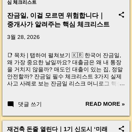
심 체크리스트
잔금일, 이걸 모르면 위험합니다｜
중개사가 알려주는 핵심 체크리스트
3월 28, 2026
📑 목차 | 탭하여 펼쳐보기 🇰🇷 한국어 잔금일,
왜 가장 중요한 날일까요? 대출금은 왜 내 통장
을 거치지 않을까? 매도인 대출이 있는 집, 정말
안전할까? 잔금일 필수 체크리스트 3가지 실제
사고 사례로 보는 잔금일 리스크 머니로그 핵심
요약 🇺🇸 English Why the Closing Day
Matters Most Why Loan Money Doesn’t Go to
READ MORE »
댓글 쓰기
Your Account Is It Safe If the Seller Has a
Loan? 3 Must-Check Items on Closing Day
Real Risks and Mistakes to Avoid MoneyLog
Key Takeaway 혹시 이런 생각 해보신 적 있으
재건축 돈줄 열린다｜1기 신도시 ‘미래