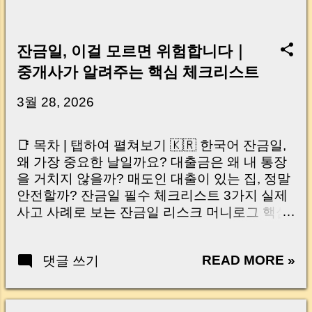
잔금일, 이걸 모르면 위험합니다｜
중개사가 알려주는 핵심 체크리스트
3월 28, 2026
📑 목차 | 탭하여 펼쳐보기 🇰🇷 한국어 잔금일,
왜 가장 중요한 날일까요? 대출금은 왜 내 통장
을 거치지 않을까? 매도인 대출이 있는 집, 정말
안전할까? 잔금일 필수 체크리스트 3가지 실제
사고 사례로 보는 잔금일 리스크 머니로그 핵심
요약 🇺🇸 English Why the Closing Day
Matters Most Why Loan Money Doesn’t Go to
READ MORE »
댓글 쓰기
Your Account Is It Safe If the Seller Has a
Loan? 3 Must-Check Items on Closing Day
Real Risks and Mistakes to Avoid MoneyLog