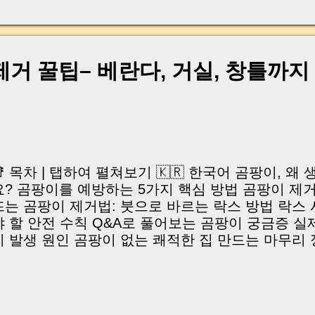
, 이체 한도에 막혀 송금이 멈췄고 그 자리에서 계약이 
어떤 분은 이렇게 말씀하십니다. “내 대출인데 왜 내 통
고 도망가면 어떡하죠?” 이 모든 불안, 사실은 ‘구조’
잔금일에 실제로 돈이 어떻게 움직이는지, 왜 사고가 
제거 꿀팁– 베란다, 거실, 창틀까지
중개 실무 기준으로 아주 쉽게 풀어드리겠습니다. 이 글
이상 두려운 날이 아니라 “내 집을 완성하는 마지막 퍼즐” 
expand) Have you ever thought like this? “Closing da
📑 목차 | 탭하여 펼쳐보기 🇰🇷 한국어 곰팡이, 왜
요? 곰팡이를 예방하는 5가지 핵심 방법 곰팡이 제
뜨는 곰팡이 제거법: 붓으로 바르는 락스 방법 락스 
야 할 안전 수칙 Q&A로 풀어보는 곰팡이 궁금증 실
이 발생 원인 곰팡이 없는 쾌적한 집 만드는 마무리 정리 
hy Mold Forms and Why It’s Harmful 5 Essential T
revention Step-by-Step Mold Removal Guide Tren
pplying Bleach with a Brush Essential Safety Tip
requently Asked Questions About Mold Real-Life 