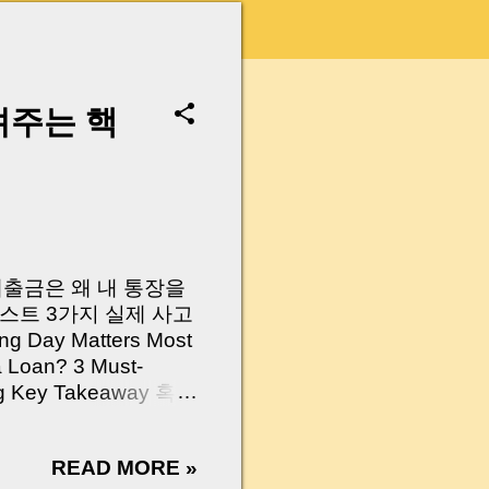
려주는 핵
 대출금은 왜 내 통장을
스트 3가지 실제 사고
Day Matters Most
a Loan? 3 Must-
Log Key Takeaway 혹시
가요?” 하지만 현장에
 수천만 원, 많게는 수
READ MORE »
현장에서 겪었던 일입니