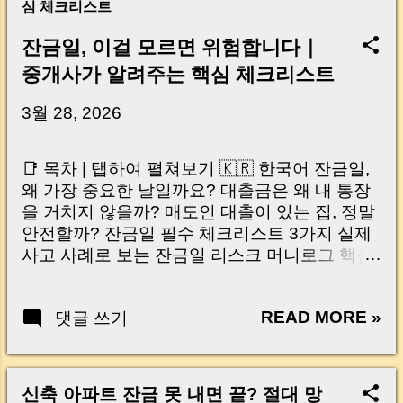
심 체크리스트
잔금일, 이걸 모르면 위험합니다｜
중개사가 알려주는 핵심 체크리스트
3월 28, 2026
📑 목차 | 탭하여 펼쳐보기 🇰🇷 한국어 잔금일,
왜 가장 중요한 날일까요? 대출금은 왜 내 통장
을 거치지 않을까? 매도인 대출이 있는 집, 정말
안전할까? 잔금일 필수 체크리스트 3가지 실제
사고 사례로 보는 잔금일 리스크 머니로그 핵심
요약 🇺🇸 English Why the Closing Day
Matters Most Why Loan Money Doesn’t Go to
READ MORE »
댓글 쓰기
Your Account Is It Safe If the Seller Has a
Loan? 3 Must-Check Items on Closing Day
Real Risks and Mistakes to Avoid MoneyLog
Key Takeaway 혹시 이런 생각 해보신 적 있으
신축 아파트 잔금 못 내면 끝? 절대 망