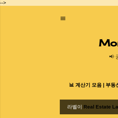
-->
Mo
📢
📊 계산기 모음 | 부동
라벨이
Real Estate L
글