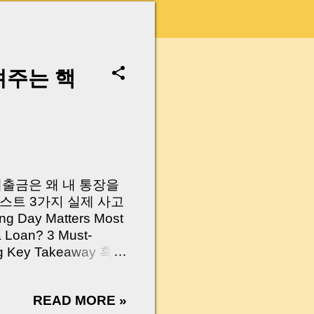
려주는 핵
 대출금은 왜 내 통장을
스트 3가지 실제 사고
Day Matters Most
a Loan? 3 Must-
Log Key Takeaway 혹시
가요?” 하지만 현장에
 수천만 원, 많게는 수
READ MORE »
현장에서 겪었던 일입니