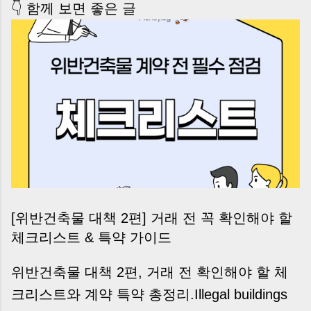
👇 함께 보면 좋은 글
[위반건축물 대책 2편] 거래 전 꼭 확인해야 할
체크리스트 & 특약 가이드
위반건축물 대책 2편, 거래 전 확인해야 할 체
크리스트와 계약 특약 총정리.Illegal buildings