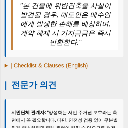
"본 건물에 위반건축물 사실이
발견될 경우, 매도인은 매수인
에게 발생한 손해를 배상하며,
계약 해제 시 기지급금은 즉시
반환한다."
| Checklist & Clauses (English)
| 전문가 의견
시민단체 관계자:
“양성화는 서민 주거권 보호라는 측
면에서 꼭 필요합니다. 다만, 안전성 검증 없이 무분별
하게 합법화되면 되레 위험이 커질 수 있으므로 철저