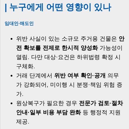
| 누구에게 어떤 영향이 있나
임대인·매도인
위반 사실이 있는 소규모 주거용 건물은
안
전 확보를 전제로 한시적 양성화
가능성이
열림. 다만 대상·요건은 하위법령 확정 시
구체화.
거래 단계에서
위반 여부 확인·공개
의무
가 강화되어, 미이행 시 분쟁·책임 위험 증
가.
원상복구가 필요한 경우
전문가 검토·절차
안내·일부 비용 부담 완화
등 행정적 지원
제공.