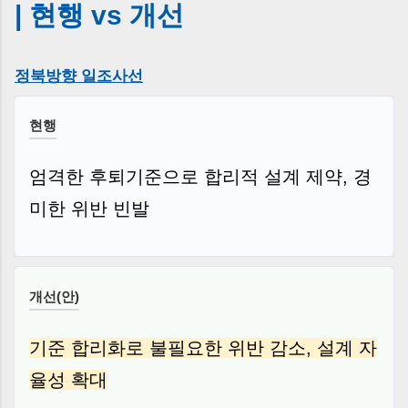
| 현행 vs 개선
정북방향 일조사선
현행
엄격한 후퇴기준으로 합리적 설계 제약, 경
미한 위반 빈발
개선(안)
기준 합리화로 불필요한 위반 감소, 설계 자
율성 확대