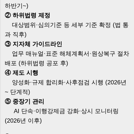
하반기~)
② 하위법령 제정
대상범위·심의기준 등 세부 기준 확정 (법 통
과 직후)
③ 지자체 가이드라인
업무 매뉴얼·표준 해체계획서·원상복구 절차
배포 (하위법령 공포 후)
④ 제도 시행
양성화·규제 합리화·사후점검 시행 (2026년
~ 단계적)
⑤ 중장기 관리
AI 단속·이행강제금 강화·상시 모니터링
(2026년 이후)