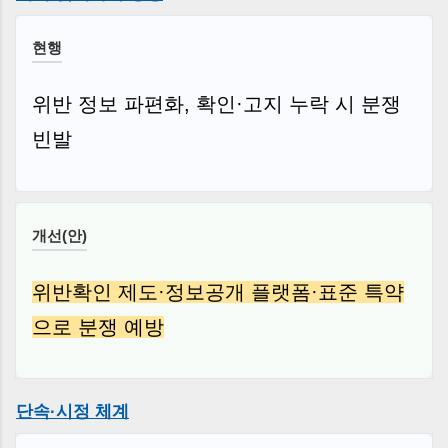
현행
위반 정보 파편화, 확인·고지 누락 시 분쟁
빈발
개선(안)
위반확인 제도·정보공개 플랫폼·표준 특약
으로 분쟁 예방
단속·시정 체계