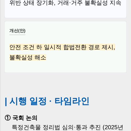
위반 상태 장기화, 거래·거주 불확실성 지속
개선(안)
안전 조건 하 일시적 합법전환 경로 제시,
불확실성 해소
| 시행 일정 · 타임라인
① 국회 논의
특정건축물 정리법 심의·통과 추진 (2025년