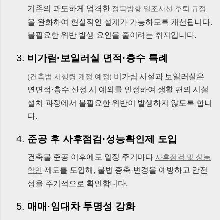
기존의 과도하게 엄격한
정북방향 일조사선 후퇴 규정
을 완화하여 현실적인 설계가 가능하도록 개선됩니다.
불필요한 위반 발생 요인을 줄이려는 취지입니다.
비가림·보일러실 면적·층수 특례
비가림 시설과 보일러실은
(
건축법 시행령 개정 예정)
연면적·층수 산정 시 예외를 인정하여 생활 편의 시설
설치 과정에서 불필요한 위반이 발생하지 않도록 합니
다.
준공 후 사후점검·성능확인제 도입
건축물 준공 이후에도 일정 주기마다
사후점검 및 성능
제도를 도입해, 불법 증축·변경을 예방하고 안전
확인
성을 주기적으로 확인합니다.
매매·임대차 투명성 강화