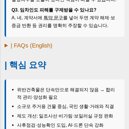
Q3. 임차인도 피해를 구제받을 수 있나요?
A. 네, 계약서에
특약 문구
를 넣어 두면 계약 해제·보
증금 반환 등 권리를 명확히 주장할 수 있습니다.
| FAQs (English)
| 핵심 요약
위반건축물은 단속만으로 해결되지 않음 → 합리
적 관리·양성화 필요
소규모 주거용 건물 중심, 국민 생활·거래와 직결
제도 개선: 일조사선·비가림·보일러실 규정 완화
사후점검·성능확인 도입, AI·드론 단속 강화