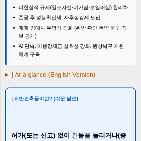
비현실적 규제(일조사선·비가림·보일러실) 합리화
준공 후 성능확인제, 사후점검제 도입
매매·임대차 투명성 강화 (위반 확인·특약 문구·정
보 공개)
AI 단속, 이행강제금 실효성 강화, 원상복구 지원
체계 구축
| At a glance (English Version)
| 위반건축물이란? (쉬운 말로)
허가(또는 신고) 없이
건물을
늘리거나(증