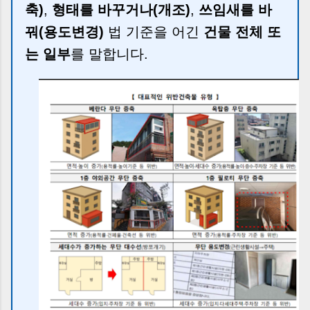
축)
,
형태를 바꾸거나(개조)
,
쓰임새를 바
꿔(용도변경)
법 기준을 어긴
건물 전체 또
는 일부
를 말합니다.