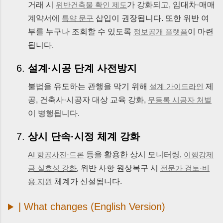
거래 시
가 강화되고, 임대차·매매
위반건축물 확인 제도
계약서에
삽입이 권장됩니다. 또한 위반 여
특약 문구
부를 누구나 조회할 수 있도록
이 마련
정보공개 플랫폼
됩니다.
설계·시공 단계 사전방지
불법을 유도하는 관행을 막기 위해
제
설계 가이드라인
공, 건축사·시공자 대상 교육 강화,
무등록 시공자 처벌
이 병행됩니다.
상시 단속·시정 체계 강화
등을 활용한 상시 모니터링,
AI 항공사진·드론
이행강제
,
위반 사항 원상복구 시
금 실효성 강화
전문가 검토·비
체계가 신설됩니다.
용 지원
| What changes (English Version)