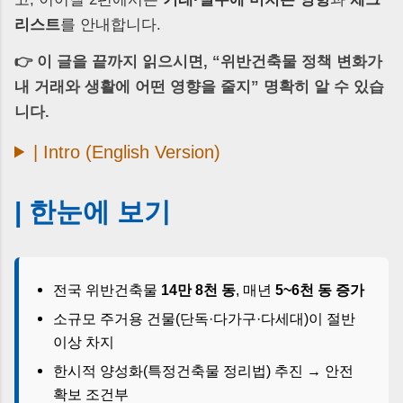
리스트
를 안내합니다.
👉 이 글을 끝까지 읽으시면, “위반건축물 정책 변화가
내 거래와 생활에 어떤 영향을 줄지” 명확히 알 수 있습
니다.
| Intro (English Version)
| 한눈에 보기
전국 위반건축물
14만 8천 동
, 매년
5~6천 동 증가
소규모 주거용 건물(단독·다가구·다세대)이 절반
이상 차지
한시적 양성화(특정건축물 정리법) 추진 → 안전
확보 조건부