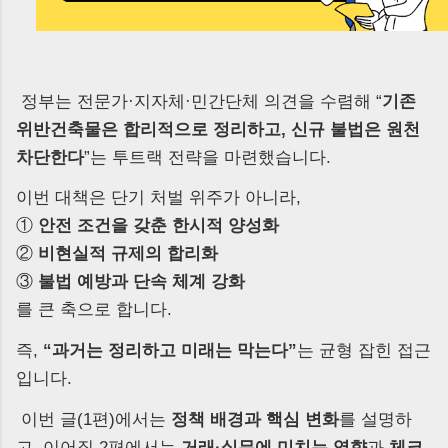
정부는 전문가·지자체·민간단체 의견을 수렴해 “
기존
위반건축물은 합리적으로 정리하고, 신규 불법은 원천
차단한다
”는 투트랙 전략을 마련했습니다.
이번 대책은 단기 처벌 위주가 아니라,
①
안전 조건을 갖춘 한시적 양성화
②
비현실적 규제의 합리화
③
불법 예방과 단속 체계 강화
를 큰 축으로 합니다.
즉,
“과거는 정리하고 미래는 막는다”
는 균형 잡힌 접근
입니다.
이번 글(1편)에서는
정책 배경과 핵심 변화
를 설명하
고, 이어질 2편에서는
거래·실무에 미치는 영향
과
체크