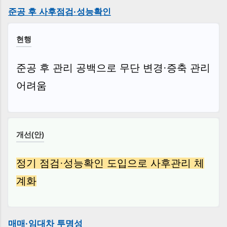
준공 후 사후점검·성능확인
현행
준공 후 관리 공백으로 무단 변경·증축 관리
어려움
개선(안)
정기 점검·성능확인 도입으로 사후관리 체
계화
매매·임대차 투명성