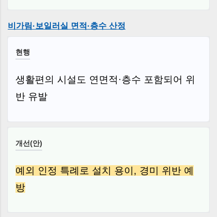
비가림·보일러실 면적·층수 산정
현행
생활편의 시설도 연면적·층수 포함되어 위
반 유발
개선(안)
예외 인정 특례로 설치 용이, 경미 위반 예
방