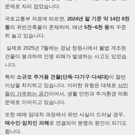
문제로 자리 잡았습니다.
국토교통부 자료에 따르면,
2024년 말 기준 약 14만 8천
동
의 위반건축물이 존재하며, 매년
5천~6천 동
씩 꾸준
히 늘고 있습니다.
실제로 2025년 7월에는 경남 창원시에서 불법 개조된
건물이 붕괴하여 인명 피해가 발생하는 사고도 있었습
니다.
특히
소규모 주거용 건물(단독·다가구·다세대)
이 절반
이상을 차지하고 있습니다. 이러한 유형은 대체로
서민
들이 거주하는 공간
이어서, 생활 안전과 주거환경 악화
문제로 이어지고 있습니다.
또한 매매·임대차 과정에서 위반 사실이 드러날 경우,
매수인·임차인 피해
로 연결되어 분쟁의 원인이 되기도
합니다.