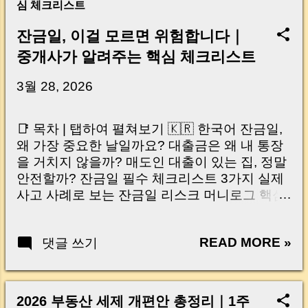
심 체크리스트
잔금일, 이걸 모르면 위험합니다｜
중개사가 알려주는 핵심 체크리스트
3월 28, 2026
📑 목차 | 탭하여 펼쳐보기 🇰🇷 한국어 잔금일,
왜 가장 중요한 날일까요? 대출금은 왜 내 통장
을 거치지 않을까? 매도인 대출이 있는 집, 정말
안전할까? 잔금일 필수 체크리스트 3가지 실제
사고 사례로 보는 잔금일 리스크 머니로그 핵심
요약 🇺🇸 English Why the Closing Day
Matters Most Why Loan Money Doesn’t Go to
READ MORE »
댓글 쓰기
Your Account Is It Safe If the Seller Has a
Loan? 3 Must-Check Items on Closing Day
Real Risks and Mistakes to Avoid MoneyLog
Key Takeaway 혹시 이런 생각 해보신 적 있으
2026 부동산 세제 개편안 총정리｜1주