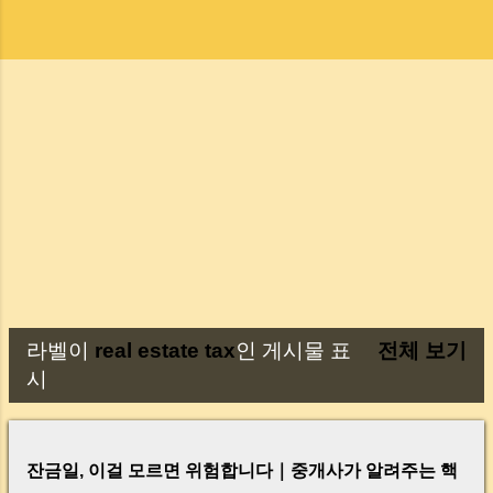
라벨이
real estate tax
인 게시물 표
전체 보기
글
시
잔금일, 이걸 모르면 위험합니다｜중개사가 알려주는 핵