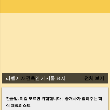
라벨이
재건축
인 게시물 표시
전체 보기
글
잔금일, 이걸 모르면 위험합니다｜중개사가 알려주는 핵
심 체크리스트