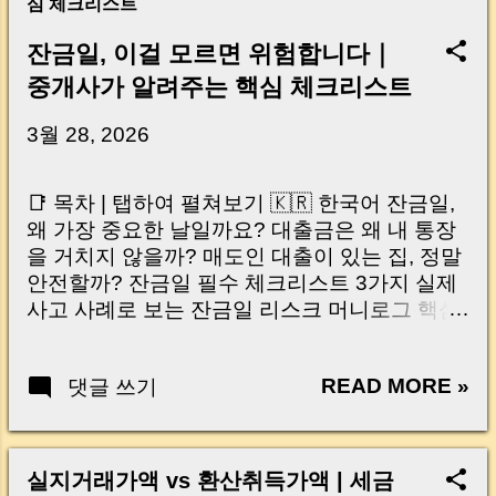
심 체크리스트
잔금일, 이걸 모르면 위험합니다｜
중개사가 알려주는 핵심 체크리스트
3월 28, 2026
📑 목차 | 탭하여 펼쳐보기 🇰🇷 한국어 잔금일,
왜 가장 중요한 날일까요? 대출금은 왜 내 통장
을 거치지 않을까? 매도인 대출이 있는 집, 정말
안전할까? 잔금일 필수 체크리스트 3가지 실제
사고 사례로 보는 잔금일 리스크 머니로그 핵심
요약 🇺🇸 English Why the Closing Day
Matters Most Why Loan Money Doesn’t Go to
READ MORE »
댓글 쓰기
Your Account Is It Safe If the Seller Has a
Loan? 3 Must-Check Items on Closing Day
Real Risks and Mistakes to Avoid MoneyLog
Key Takeaway 혹시 이런 생각 해보신 적 있으
실지거래가액 vs 환산취득가액 | 세금
신가요? “잔금일… 그냥 돈 보내고 끝나는 거 아