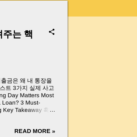
려주는 핵
 대출금은 왜 내 통장을
스트 3가지 실제 사고
Day Matters Most
a Loan? 3 Must-
Log Key Takeaway 혹시
가요?” 하지만 현장에
 수천만 원, 많게는 수
READ MORE »
현장에서 겪었던 일입니