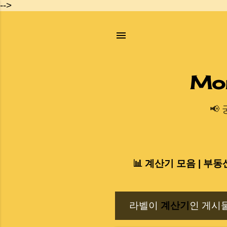
-->
Mo
📢
📊 계산기 모음 | 부동
라벨이
계산기
인 게시
글