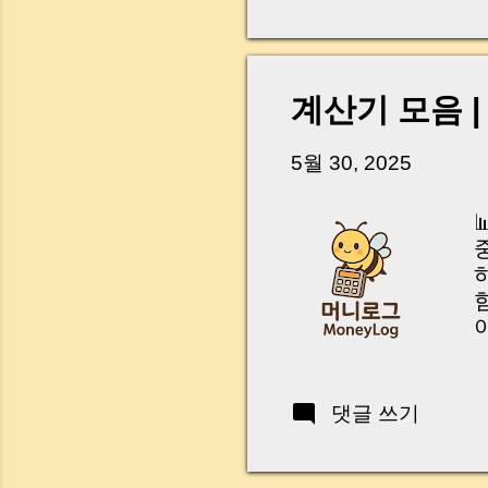
다. 금요일 오후 3시
황이 있었습니다. 또 
“매도인이 대출 안 갚
니다. 그래서 오늘은 
계산기 모음 |
꼭 준비해야 하는지 
하시면, 잔금일이 더 
5월 30, 2025
Introduction (Tap to 
나
“
r
댓글 쓰기
형
c