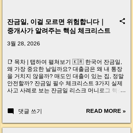
잔금일, 이걸 모르면 위험합니다｜
중개사가 알려주는 핵심 체크리스트
3월 28, 2026
📑 목차 | 탭하여 펼쳐보기 🇰🇷 한국어 잔금일,
왜 가장 중요한 날일까요? 대출금은 왜 내 통장
을 거치지 않을까? 매도인 대출이 있는 집, 정말
안전할까? 잔금일 필수 체크리스트 3가지 실제
사고 사례로 보는 잔금일 리스크 머니로그 핵심
요약 🇺🇸 English Why the Closing Day
Matters Most Why Loan Money Doesn’t Go to
READ MORE »
댓글 쓰기
Your Account Is It Safe If the Seller Has a
Loan? 3 Must-Check Items on Closing Day
Real Risks and Mistakes to Avoid MoneyLog