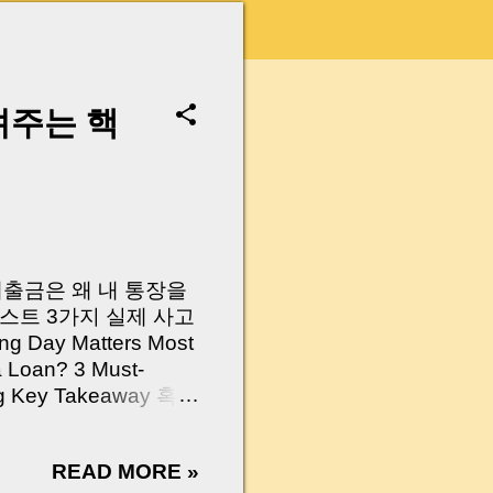
려주는 핵
 대출금은 왜 내 통장을
스트 3가지 실제 사고
Day Matters Most
a Loan? 3 Must-
Log Key Takeaway 혹시
가요?” 하지만 현장에
 수천만 원, 많게는 수
READ MORE »
현장에서 겪었던 일입니