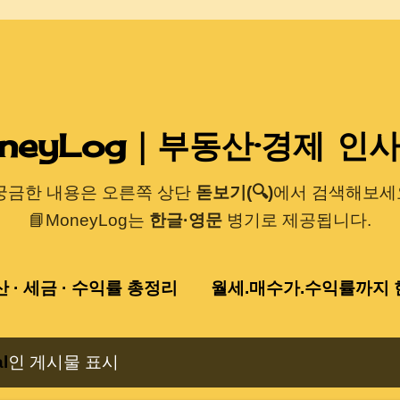
기본 콘텐츠로 건너뛰기
neyLog｜부동산·경제 인
 궁금한 내용은 오른쪽 상단
돋보기(🔍)
에서 검색해보세요
📘MoneyLog는
한글·영문
병기로 제공됩니다.
산 · 세금 · 수익률 총정리
월세.매수가.수익률까지 한
l
인 게시물 표시