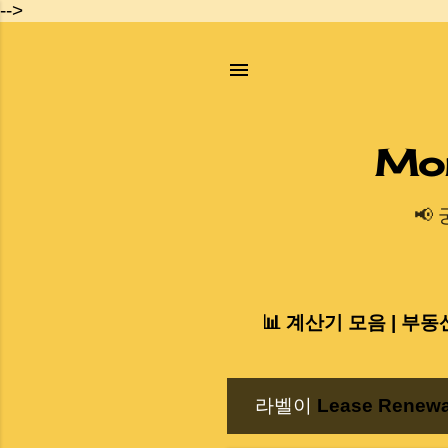
-->
Mo
📢
📊 계산기 모음 | 부동
라벨이
Lease Renewa
글