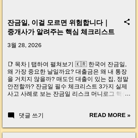
잔금일, 이걸 모르면 위험합니다｜
중개사가 알려주는 핵심 체크리스트
3월 28, 2026
📑 목차 | 탭하여 펼쳐보기 🇰🇷 한국어 잔금일,
왜 가장 중요한 날일까요? 대출금은 왜 내 통장
을 거치지 않을까? 매도인 대출이 있는 집, 정말
안전할까? 잔금일 필수 체크리스트 3가지 실제
사고 사례로 보는 잔금일 리스크 머니로그 핵심
요약 🇺🇸 English Why the Closing Day
Matters Most Why Loan Money Doesn’t Go to
READ MORE »
댓글 쓰기
Your Account Is It Safe If the Seller Has a
Loan? 3 Must-Check Items on Closing Day
Real Risks and Mistakes to Avoid MoneyLog