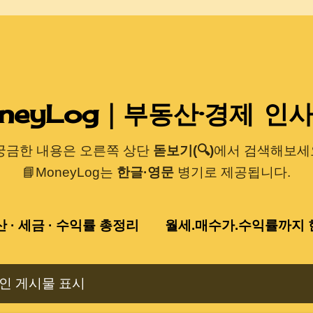
기본 콘텐츠로 건너뛰기
neyLog｜부동산·경제 인
 궁금한 내용은 오른쪽 상단
돋보기(🔍)
에서 검색해보세요
📘MoneyLog는
한글·영문
병기로 제공됩니다.
산 · 세금 · 수익률 총정리
월세.매수가.수익률까지 한
인 게시물 표시