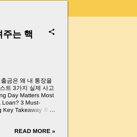
려주는 핵
 대출금은 왜 내 통장을
스트 3가지 실제 사고
Day Matters Most
a Loan? 3 Must-
Log Key Takeaway 혹시
가요?” 하지만 현장에
 수천만 원, 많게는 수
READ MORE »
현장에서 겪었던 일입니