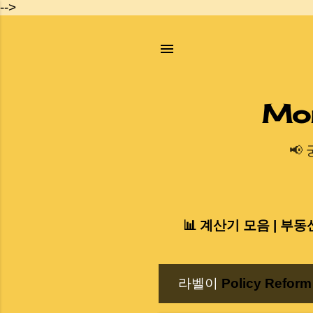
-->
Mo
📢
📊 계산기 모음 | 부동
라벨이
Policy Reform
글