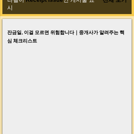
글
시
잔금일, 이걸 모르면 위험합니다｜중개사가 알려주는 핵
심 체크리스트