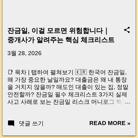
잔금일, 이걸 모르면 위험합니다｜
중개사가 알려주는 핵심 체크리스트
3월 28, 2026
📑 목차 | 탭하여 펼쳐보기 🇰🇷 한국어 잔금일,
왜 가장 중요한 날일까요? 대출금은 왜 내 통장
을 거치지 않을까? 매도인 대출이 있는 집, 정말
안전할까? 잔금일 필수 체크리스트 3가지 실제
사고 사례로 보는 잔금일 리스크 머니로그 핵심
요약 🇺🇸 English Why the Closing Day
Matters Most Why Loan Money Doesn’t Go to
READ MORE »
댓글 쓰기
Your Account Is It Safe If the Seller Has a
Loan? 3 Must-Check Items on Closing Day