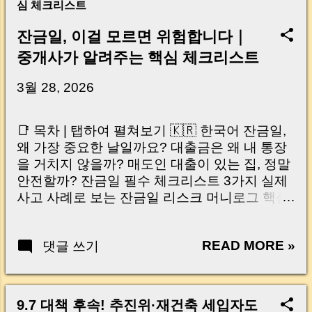
심 체크리스트
잔금일, 이걸 모르면 위험합니다｜
중개사가 알려주는 핵심 체크리스트
3월 28, 2026
📑 목차 | 탭하여 펼쳐보기 🇰🇷 한국어 잔금일,
왜 가장 중요한 날일까요? 대출금은 왜 내 통장
을 거치지 않을까? 매도인 대출이 있는 집, 정말
안전할까? 잔금일 필수 체크리스트 3가지 실제
사고 사례로 보는 잔금일 리스크 머니로그 핵심
요약 🇺🇸 English Why the Closing Day
Matters Most Why Loan Money Doesn’t Go to
READ MORE »
댓글 쓰기
Your Account Is It Safe If the Seller Has a
Loan? 3 Must-Check Items on Closing Day
Real Risks and Mistakes to Avoid MoneyLog
Key Takeaway 혹시 이런 생각 해보신 적 있으
9.7 대책 후속! 추진위·재건축 세입자도