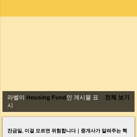
라벨이
Housing Fund
인 게시물 표
전체 보기
글
시
잔금일, 이걸 모르면 위험합니다｜중개사가 알려주는 핵