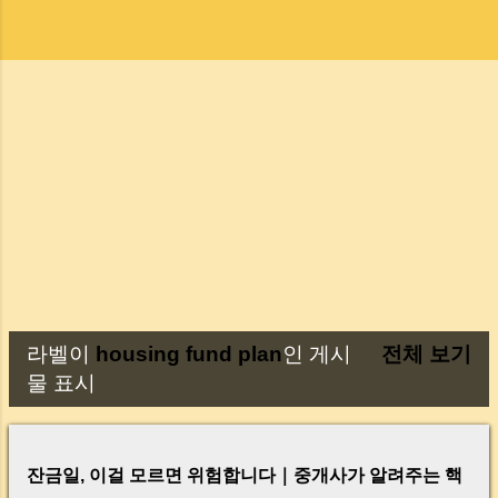
라벨이
housing fund plan
인 게시
전체 보기
글
물 표시
잔금일, 이걸 모르면 위험합니다｜중개사가 알려주는 핵