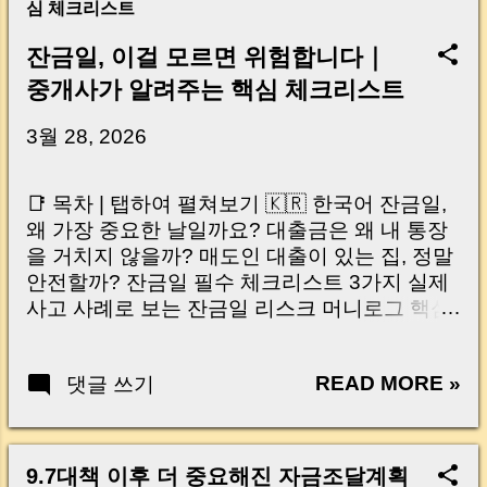
심 체크리스트
잔금일, 이걸 모르면 위험합니다｜
중개사가 알려주는 핵심 체크리스트
3월 28, 2026
📑 목차 | 탭하여 펼쳐보기 🇰🇷 한국어 잔금일,
왜 가장 중요한 날일까요? 대출금은 왜 내 통장
을 거치지 않을까? 매도인 대출이 있는 집, 정말
안전할까? 잔금일 필수 체크리스트 3가지 실제
사고 사례로 보는 잔금일 리스크 머니로그 핵심
요약 🇺🇸 English Why the Closing Day
Matters Most Why Loan Money Doesn’t Go to
READ MORE »
댓글 쓰기
Your Account Is It Safe If the Seller Has a
Loan? 3 Must-Check Items on Closing Day
Real Risks and Mistakes to Avoid MoneyLog
Key Takeaway 혹시 이런 생각 해보신 적 있으
9.7대책 이후 더 중요해진 자금조달계획