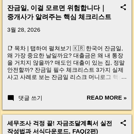
잔금일, 이걸 모르면 위험합니다｜
중개사가 알려주는 핵심 체크리스트
3월 28, 2026
📑 목차 | 탭하여 펼쳐보기 🇰🇷 한국어 잔금일,
왜 가장 중요한 날일까요? 대출금은 왜 내 통장
을 거치지 않을까? 매도인 대출이 있는 집, 정말
안전할까? 잔금일 필수 체크리스트 3가지 실제
사고 사례로 보는 잔금일 리스크 머니로그 핵심
요약 🇺🇸 English Why the Closing Day
Matters Most Why Loan Money Doesn’t Go to
READ MORE »
댓글 쓰기
Your Account Is It Safe If the Seller Has a
Loan? 3 Must-Check Items on Closing Day
Real Risks and Mistakes to Avoid MoneyLog
Key Takeaway 혹시 이런 생각 해보신 적 있으
세무조사 걱정 끝! 자금조달계획서 실전
신가요? “잔금일… 그냥 돈 보내고 끝나는 거 아
작성법과 서식다운로드, FAQ(2편)