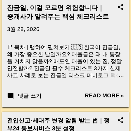
잔금일, 이걸 모르면 위험합니다｜
중개사가 알려주는 핵심 체크리스트
3월 28, 2026
📑 목차 | 탭하여 펼쳐보기 🇰🇷 한국어 잔금일,
왜 가장 중요한 날일까요? 대출금은 왜 내 통장
을 거치지 않을까? 매도인 대출이 있는 집, 정말
안전할까? 잔금일 필수 체크리스트 3가지 실제
사고 사례로 보는 잔금일 리스크 머니로그 핵심
요약 🇺🇸 English Why the Closing Day
Matters Most Why Loan Money Doesn’t Go to
READ MORE »
댓글 쓰기
Your Account Is It Safe If the Seller Has a
Loan? 3 Must-Check Items on Closing Day
Real Risks and Mistakes to Avoid MoneyLog
Key Takeaway 혹시 이런 생각 해보신 적 있으
전입신고·세대주 변경 알림 받는 법｜정
신가요? “잔금일… 그냥 돈 보내고 끝나는 거 아
부24 통보서비스 3분 설정