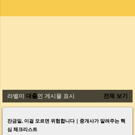
라벨이
대출
인 게시물 표시
전체 보기
글
잔금일, 이걸 모르면 위험합니다｜중개사가 알려주는 핵
심 체크리스트