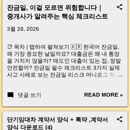
잔금일, 이걸 모르면 위험합니다｜
중개사가 알려주는 핵심 체크리스트
3월 28, 2026
📑 목차 | 탭하여 펼쳐보기 🇰🇷 한국어 잔금일,
왜 가장 중요한 날일까요? 대출금은 왜 내 통장
을 거치지 않을까? 매도인 대출이 있는 집, 정말
안전할까? 잔금일 필수 체크리스트 3가지 실제
사고 사례로 보는 잔금일 리스크 머니로그 핵심
요약 🇺🇸 English Why the Closing Day
Matters Most Why Loan Money Doesn’t Go to
READ MORE »
댓글 쓰기
Your Account Is It Safe If the Seller Has a
Loan? 3 Must-Check Items on Closing Day
Real Risks and Mistakes to Avoid MoneyLog
Key Takeaway 혹시 이런 생각 해보신 적 있으
단기임대차 계약서 양식 + 특약 ,계약서
신가요? “잔금일… 그냥 돈 보내고 끝나는 거 아
양식 다운로드 (4)