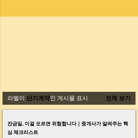
라벨이
단기계약
인 게시물 표시
전체 보기
글
잔금일, 이걸 모르면 위험합니다｜중개사가 알려주는 핵
심 체크리스트