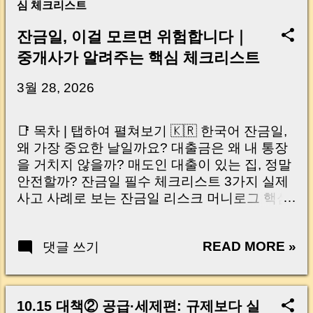
심 체크리스트
잔금일, 이걸 모르면 위험합니다｜
중개사가 알려주는 핵심 체크리스트
3월 28, 2026
📑 목차 | 탭하여 펼쳐보기 🇰🇷 한국어 잔금일,
왜 가장 중요한 날일까요? 대출금은 왜 내 통장
을 거치지 않을까? 매도인 대출이 있는 집, 정말
안전할까? 잔금일 필수 체크리스트 3가지 실제
사고 사례로 보는 잔금일 리스크 머니로그 핵심
요약 🇺🇸 English Why the Closing Day
Matters Most Why Loan Money Doesn’t Go to
READ MORE »
댓글 쓰기
Your Account Is It Safe If the Seller Has a
Loan? 3 Must-Check Items on Closing Day
Real Risks and Mistakes to Avoid MoneyLog
Key Takeaway 혹시 이런 생각 해보신 적 있으
10.15 대책② 공급·세제편: 규제보다 실