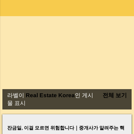
라벨이
Real Estate Korea
인 게시
전체 보기
글
물 표시
잔금일, 이걸 모르면 위험합니다｜중개사가 알려주는 핵