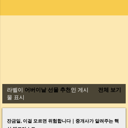
라벨이
어버이날 선물 추천
인 게시
전체 보기
글
물 표시
잔금일, 이걸 모르면 위험합니다｜중개사가 알려주는 핵