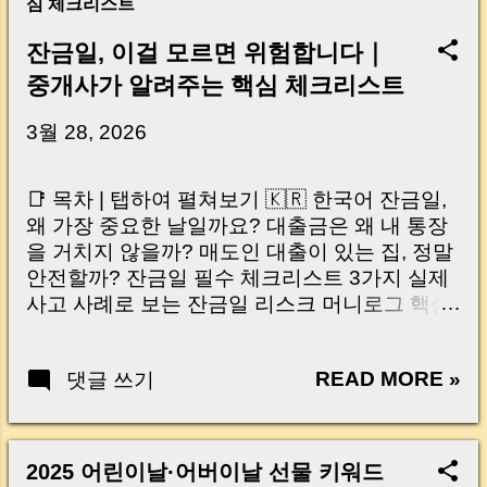
심 체크리스트
잔금일, 이걸 모르면 위험합니다｜
중개사가 알려주는 핵심 체크리스트
3월 28, 2026
📑 목차 | 탭하여 펼쳐보기 🇰🇷 한국어 잔금일,
왜 가장 중요한 날일까요? 대출금은 왜 내 통장
을 거치지 않을까? 매도인 대출이 있는 집, 정말
안전할까? 잔금일 필수 체크리스트 3가지 실제
사고 사례로 보는 잔금일 리스크 머니로그 핵심
요약 🇺🇸 English Why the Closing Day
Matters Most Why Loan Money Doesn’t Go to
READ MORE »
댓글 쓰기
Your Account Is It Safe If the Seller Has a
Loan? 3 Must-Check Items on Closing Day
Real Risks and Mistakes to Avoid MoneyLog
Key Takeaway 혹시 이런 생각 해보신 적 있으
2025 어린이날·어버이날 선물 키워드
신가요? “잔금일… 그냥 돈 보내고 끝나는 거 아