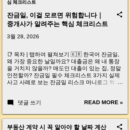
심 체크리스트
잔금일, 이걸 모르면 위험합니다｜
중개사가 알려주는 핵심 체크리스트
3월 28, 2026
📑 목차 | 탭하여 펼쳐보기 🇰🇷 한국어 잔금일,
왜 가장 중요한 날일까요? 대출금은 왜 내 통장
을 거치지 않을까? 매도인 대출이 있는 집, 정말
안전할까? 잔금일 필수 체크리스트 3가지 실제
사고 사례로 보는 잔금일 리스크 머니로그 핵심
요약 🇺🇸 English Why the Closing Day
Matters Most Why Loan Money Doesn’t Go to
READ MORE »
댓글 쓰기
Your Account Is It Safe If the Seller Has a
Loan? 3 Must-Check Items on Closing Day
Real Risks and Mistakes to Avoid MoneyLog
Key Takeaway 혹시 이런 생각 해보신 적 있으
부동산 계약 시 꼭 알아야 할 날짜 계산