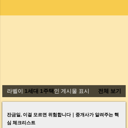
라벨이
1세대 1주택
인 게시물 표시
전체 보기
글
잔금일, 이걸 모르면 위험합니다｜중개사가 알려주는 핵
심 체크리스트