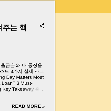
려주는 핵
 대출금은 왜 내 통장을
스트 3가지 실제 사고
Day Matters Most
a Loan? 3 Must-
Log Key Takeaway 혹시
가요?” 하지만 현장에
 수천만 원, 많게는 수
READ MORE »
현장에서 겪었던 일입니