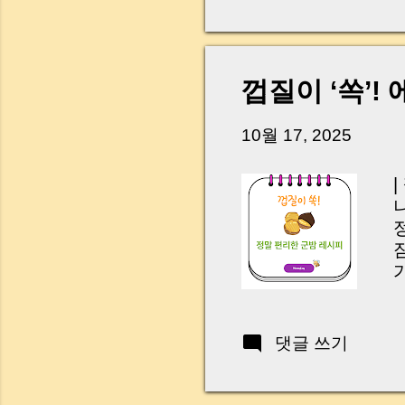
다. 금요일 오후 3시
황이 있었습니다. 또 
“매도인이 대출 안 갚
니다. 그래서 오늘은 
껍질이 ‘쏙’
꼭 준비해야 하는지 
하시면, 잔금일이 더 
10월 17, 2025
Introduction (Tap to 
을
댓글 쓰기
T