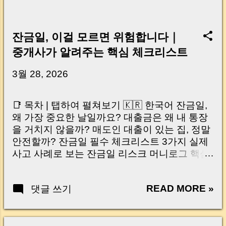
잔금일, 이걸 모르면 위험합니다｜
중개사가 알려주는 핵심 체크리스트
3월 28, 2026
📑 목차 | 탭하여 펼쳐보기 🇰🇷 한국어 잔금일,
왜 가장 중요한 날일까요? 대출금은 왜 내 통장
을 거치지 않을까? 매도인 대출이 있는 집, 정말
안전할까? 잔금일 필수 체크리스트 3가지 실제
사고 사례로 보는 잔금일 리스크 머니로그 핵심
요약 🇺🇸 English Why the Closing Day
Matters Most Why Loan Money Doesn’t Go to
READ MORE »
댓글 쓰기
Your Account Is It Safe If the Seller Has a
Loan? 3 Must-Check Items on Closing Day
Real Risks and Mistakes to Avoid MoneyLog