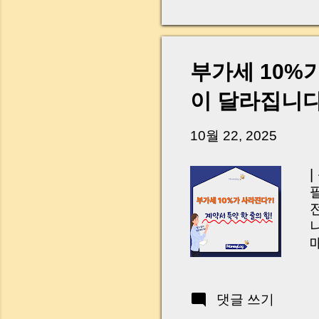
다. 금요일 오후 3시
황이 있었습니다. 또 
“매도인이 대출 안 갚
니다. 그래서 오늘은 
부가세 10%
꼭 준비해야 하는지 
하시면, 잔금일이 더 
이 달라집니
Introduction (Tap to 
10월 22, 2025
댓글 쓰기