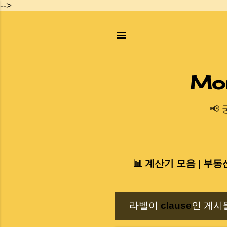
-->
Mo
📢
📊 계산기 모음 | 부동
라벨이
clause
인 게시
글