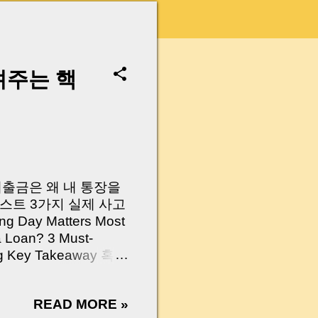
려주는 핵
 대출금은 왜 내 통장을
스트 3가지 실제 사고
Day Matters Most
a Loan? 3 Must-
Log Key Takeaway 혹시
가요?” 하지만 현장에
 수천만 원, 많게는 수
READ MORE »
현장에서 겪었던 일입니