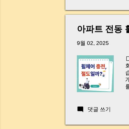
다. 금요일 오후 3시
황이 있었습니다. 또 
“매도인이 대출 안 갚
니다. 그래서 오늘은 
아파트 전동 
꼭 준비해야 하는지 
하시면, 잔금일이 더 
9월 02, 2025
Introduction (Tap to 

댓글 쓰기