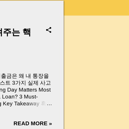
려주는 핵
 대출금은 왜 내 통장을
스트 3가지 실제 사고
Day Matters Most
a Loan? 3 Must-
Log Key Takeaway 혹시
가요?” 하지만 현장에
 수천만 원, 많게는 수
READ MORE »
현장에서 겪었던 일입니