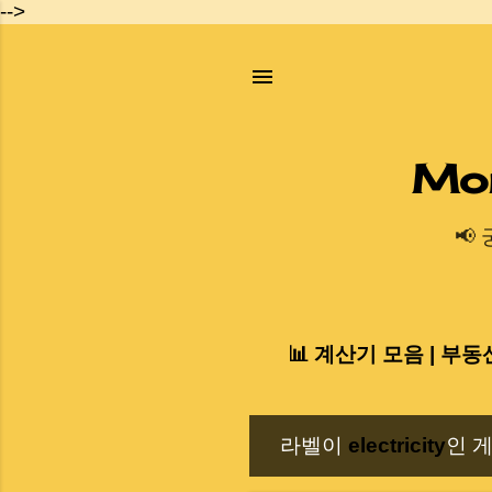
-->
Mo
📢
📊 계산기 모음 | 부동
라벨이
electricity
인 
글