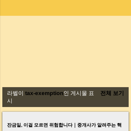
라벨이
tax-exemption
인 게시물 표
전체 보기
글
시
잔금일, 이걸 모르면 위험합니다｜중개사가 알려주는 핵