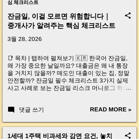
심 체크리스트
잔금일, 이걸 모르면 위험합니다｜
중개사가 알려주는 핵심 체크리스트
3월 28, 2026
📑 목차 | 탭하여 펼쳐보기 🇰🇷 한국어 잔금일,
왜 가장 중요한 날일까요? 대출금은 왜 내 통장
을 거치지 않을까? 매도인 대출이 있는 집, 정말
안전할까? 잔금일 필수 체크리스트 3가지 실제
사고 사례로 보는 잔금일 리스크 머니로그 핵심
요약 🇺🇸 English Why the Closing Day
Matters Most Why Loan Money Doesn’t Go to
READ MORE »
댓글 쓰기
Your Account Is It Safe If the Seller Has a
Loan? 3 Must-Check Items on Closing Day
Real Risks and Mistakes to Avoid MoneyLog
Key Takeaway 혹시 이런 생각 해보신 적 있으
1세대 1주택 비과세와 감면 요건, 놓치